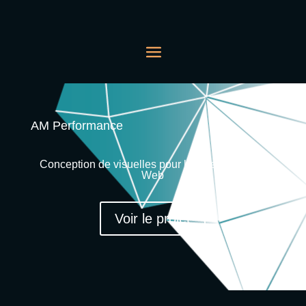
AM Performance
Conception de visuelles pour l’impression et le
Web
Voir le projet