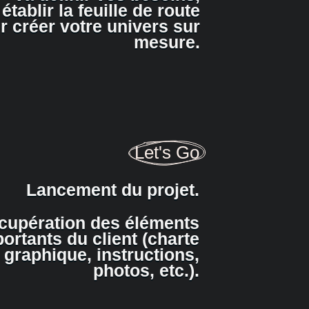
établir la feuille de route
r créer votre univers sur
mesure.
Let's Go
Lancement du projet.
cupération des éléments
ortants du client (charte
graphique, instructions,
photos, etc.).