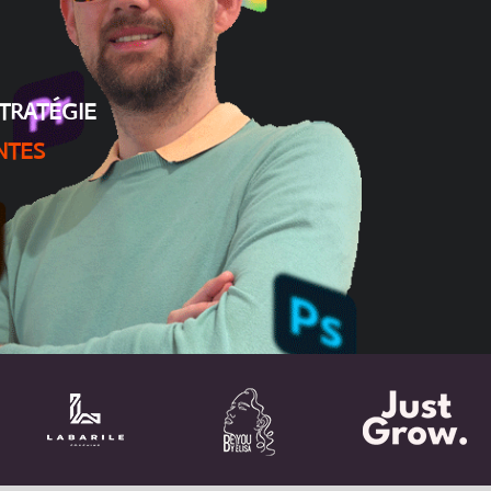
tratégie
ntes