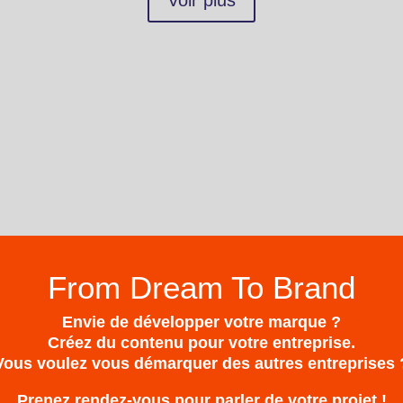
Voir plus
From Dream To Brand
Envie de développer votre marque ?
Créez du contenu pour votre entreprise.
Vous voulez vous démarquer des autres entreprises 
Prenez rendez-vous pour parler de votre projet !