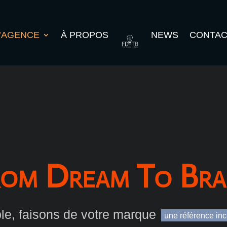
’AGENCE
À PROPOS
NEWS
CONTAC
om Dream To Br
e, faisons de votre marque
une référence in