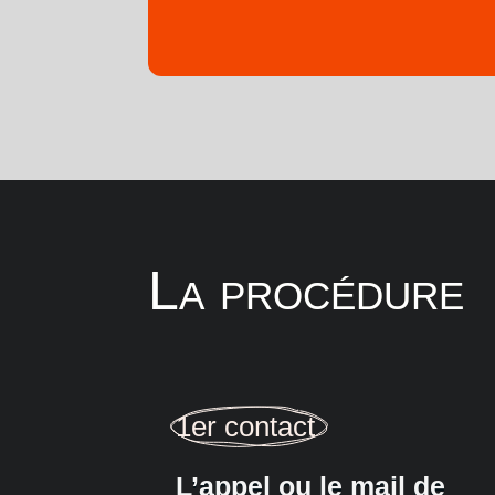
La procédure
1er contact 
L’appel ou le mail de