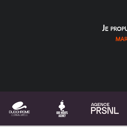
Je prop
mar