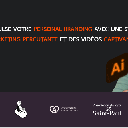
ulse votre
personal branding
avec une s
keting percutante
et des vidéos
captiva