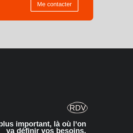
Me contacter
RDV
plus important, là où l’on
va définir vos besoins,