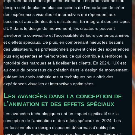
important dans le design de mouvement. Les professionnels du
design sont de plus en plus conscients de l’importance de créer
des expériences visuelles et interactives qui répondent aux
besoins et aux attentes des utilisateurs. En intégrant des principes
d’UX dans le design de mouvement, les créateurs peuvent
améliorer la convivialité et l’accessibilité de leurs contenus animés
et d’effets spéciaux. De plus, en comprenant mieux les besoins
des utilisateurs, les professionnels peuvent créer des expériences
plus engageantes et mémorables, ce qui contribue à renforcer la
notoriété des marques et à fidéliser les clients. En 2024, l’UX est
au cœur du processus de création dans le design de mouvement,
guidant les choix esthétiques et techniques pour offrir des
expériences visuelles et interactives optimisées.
Les avancées dans la conception de
l’animation et des effets spéciaux
Les avancées technologiques ont un impact significatif sur la
conception de l’animation et des effets spéciaux en 2024. Les
professionnels du design disposent désormais d’outils plus
puissants et sophistiqués pour créer des animations fluides et