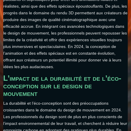
réalistes, ainsi que des effets spéciaux époustouflants. De plus, les
progrès dans le domaine du rendu 3D permettent aux créateurs de
produire des images de qualité cinématographique avec une
efficacité accrue. En intégrant ces avancées technologiques dans
le design de mouvement, les professionnels peuvent repousser les
limites de la créativité et offrir des expériences visuelles toujours
plus immersives et spectaculaires. En 2024, la conception de
l’animation et des effets spéciaux est en constante évolution,
offrant aux créateurs un potentiel illimité pour donner vie à leurs
idées les plus audacieuses.
L’impact de la durabilité et de l’éco-
conception sur le design de
mouvement
La durabilité et l’éco-conception sont des préoccupations
croissantes dans le domaine du design de mouvement en 2024.
Les professionnels du design sont de plus en plus conscients de
l’impact environnemental de leur travail, et cherchent à réduire leur
empreinte carbone en adoptant des pratiques plus durables. En