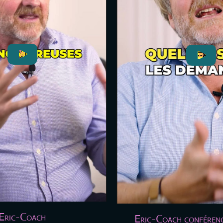
Eric-Coach
Eric-Coach conférenc