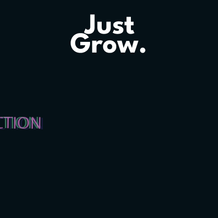
ction