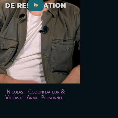
Nicolas - Codonfdateur &
Vidéaste_Arme_Personnel_