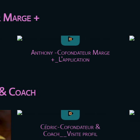
 Marge +
Anthony -Cofondateur Marge
+_L'application
 & Coach
Cédric-Cofondateur &
Coach__Visite profil