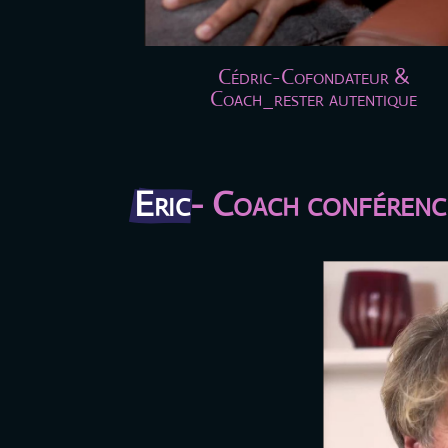
Cédric-Cofondateur &
Coach_rester autentique
Eric
- Coach conférenc